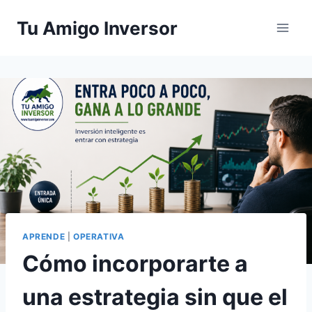
Saltar
Tu Amigo Inversor
al
contenido
APRENDE
|
OPERATIVA
Cómo incorporarte a
una estrategia sin que el