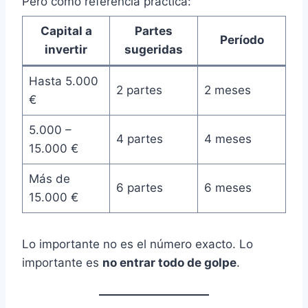
Pero como referencia práctica:
Capital a
Partes
Período
invertir
sugeridas
Hasta 5.000
2 partes
2 meses
€
5.000 –
4 partes
4 meses
15.000 €
Más de
6 partes
6 meses
15.000 €
Lo importante no es el número exacto. Lo
importante es
no entrar todo de golpe
.