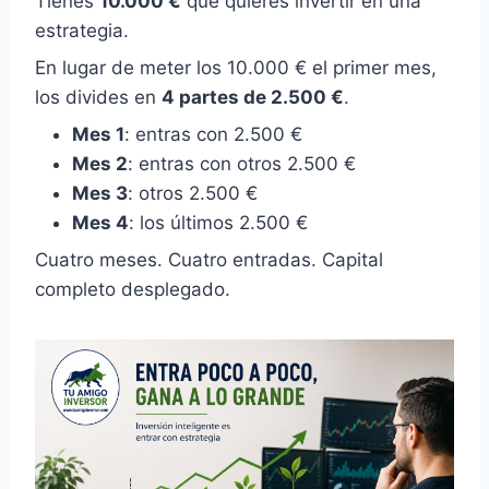
Tienes
10.000 €
que quieres invertir en una
estrategia.
En lugar de meter los 10.000 € el primer mes,
los divides en
4 partes de 2.500 €
.
Mes 1
: entras con 2.500 €
Mes 2
: entras con otros 2.500 €
Mes 3
: otros 2.500 €
Mes 4
: los últimos 2.500 €
Cuatro meses. Cuatro entradas. Capital
completo desplegado.