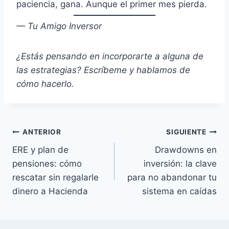
paciencia, gana. Aunque el primer mes pierda.
— Tu Amigo Inversor
¿Estás pensando en incorporarte a alguna de
las estrategias? Escríbeme y hablamos de
cómo hacerlo.
Navegación
ANTERIOR
SIGUIENTE
ERE y plan de
Drawdowns en
de
pensiones: cómo
inversión: la clave
entradas
rescatar sin regalarle
para no abandonar tu
dinero a Hacienda
sistema en caídas