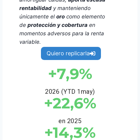
rentabilidad
y manteniendo
únicamente el
oro
como elemento
de
protección y cobertura
en
momentos adversos para la renta
variable.
Quiero replicarla
+7,9%
2026 (YTD 1may)
+22,6%
en 2025
+14,3%