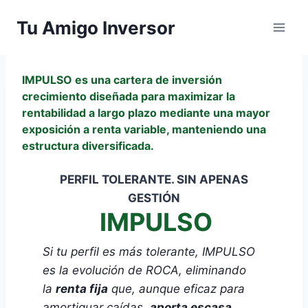
Saltar
Tu Amigo Inversor
al
contenido
IMPULSO es una cartera de inversión
crecimiento diseñada para maximizar la
rentabilidad a largo plazo mediante una mayor
exposición a renta variable, manteniendo una
estructura diversificada.
PERFIL TOLERANTE. SIN APENAS
GESTIÓN
IMPULSO
Si tu perfil es más tolerante, IMPULSO
es la evolución de ROCA, eliminando
la
renta fija
que, aunque eficaz para
amortiguar caídas,
aporta escasa