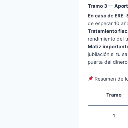
Tramo 3 — Aport
En caso de ERE
:
de esperar 10 año
Tratamiento fisc
rendimiento del t
Matiz important
jubilación si tu s
puerta del dinero
Resumen de lo
Tramo
1