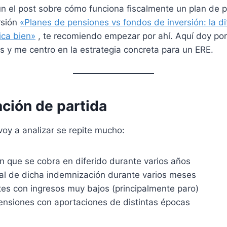
ún el post sobre cómo funciona fiscalmente un plan de 
rsión
«Planes de pensiones vs fondos de inversión: la dif
ica bien»
, te recomiendo empezar por ahí. Aquí doy por
 y me centro en la estrategia concreta para un ERE.
ación de partida
voy a analizar se repite mucho:
n que se cobra en diferido durante varios años
cal de dicha indemnización durante varios meses
tes con ingresos muy bajos (principalmente paro)
ensiones con aportaciones de distintas épocas