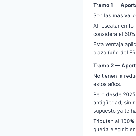
Tramo 1 — Aport
Son las más valio
Al rescatar en fo
considera el 60% 
Esta ventaja apli
plazo (año del ER
Tramo 2 — Aport
No tienen la red
estos años.
Pero desde 2025 
antigüedad, sin n
supuesto ya te hab
Tributan al 100% 
queda elegir bien 