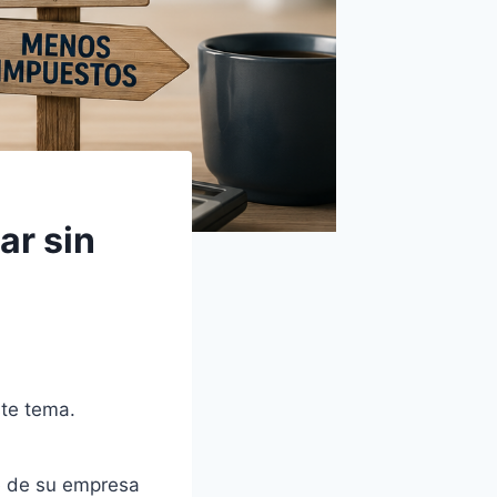
ar sin
te tema.
le de su empresa