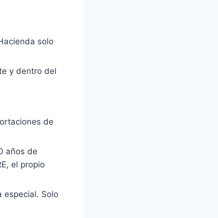
 Hacienda solo
te y dentro del
portaciones de
10 años de
E, el propio
 especial. Solo