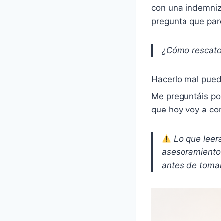
con una indemniz
pregunta que pare
¿Cómo rescato 
Hacerlo mal pued
Me preguntáis por
que hoy voy a con
Lo que leerá
asesoramiento f
antes de tomar