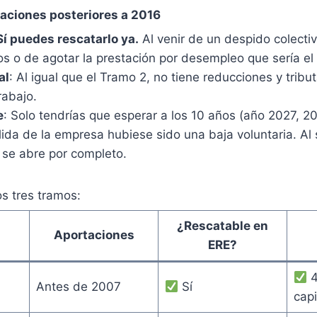
aciones posteriores a 2016
Sí puedes rescatarlo ya.
Al venir de un despido colectiv
s o de agotar la prestación por desempleo que sería el
al
: Al igual que el Tramo 2, no tiene reducciones y trib
rabajo.
e
: Solo tendrías que esperar a los 10 años (año 2027, 2
alida de la empresa hubiese sido una baja voluntaria. Al 
 se abre por completo.
s tres tramos:
¿Rescatable en
Aportaciones
ERE?
4
Antes de 2007
Sí
capi