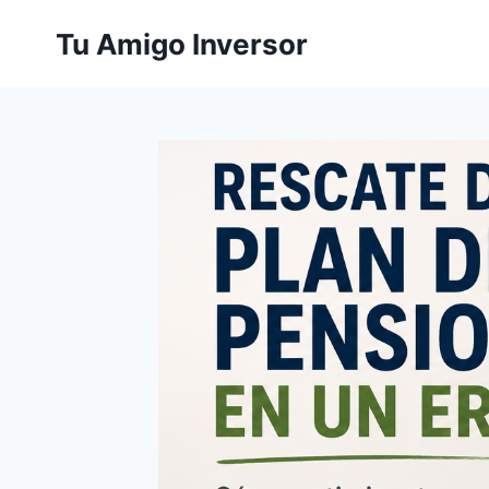
Saltar
Tu Amigo Inversor
al
contenido