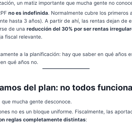
zación, un matiz importante que mucha gente no conoc
IRPF
no es indefinida
. Normalmente cubre los primeros 
ente hasta 3 años). A partir de ahí, las rentas dejan de 
arse de una
reducción del 30% por ser rentas irregula
a fiscal relevante.
tamente a la planificación: hay que saber en qué años 
 en qué años no.
ramos del plan: no todos funciona
ve que mucha gente desconoce.
ones no es un bloque uniforme. Fiscalmente, las aporta
on reglas completamente distintas
: