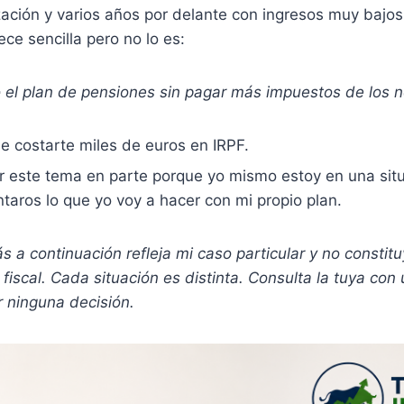
ación y varios años por delante con ingresos muy bajos
ce sencilla pero no lo es:
el plan de pensiones sin pagar más impuestos de los 
e costarte miles de euros en IRPF.
 este tema en parte porque yo mismo estoy en una situa
taros lo que yo voy a hacer con mi propio plan.
s a continuación refleja mi caso particular y no constit
iscal. Cada situación es distinta. Consulta la tuya con 
 ninguna decisión.