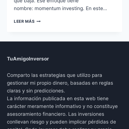
que baja. Ese enfoque tiene
nombre: momentum investing. En este…
ESTRATEGIAS
LEER MÁS
MOMENTUM
¿POR
QUÉ
FUNCIONAN?
TuAmigoInversor
Comparto las estrategias que utilizo para
gestionar mi propio dinero, basadas en reglas
claras y sin predicciones.
La información publicada en esta web tiene
carácter meramente informativo y no constituye
asesoramiento financiero. Las inversiones
conllevan riesgo y pueden implicar pérdidas de