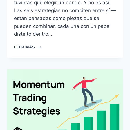
tuvieras que elegir un bando. Y no es así.
Las seis estrategias no compiten entre sí —
están pensadas como piezas que se
pueden combinar, cada una con un papel
distinto dentro…
CÓMO
LEER MÁS
COMBINAR
LAS
ESTRATEGIAS:
NO
TIENES
QUE
ELEGIR
SOLO
UNA