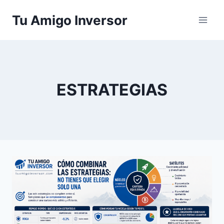
Saltar
Tu Amigo Inversor
al
contenido
ESTRATEGIAS