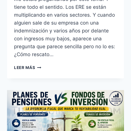
tiene todo el sentido. Los ERE se están
multiplicando en varios sectores. Y cuando
alguien sale de su empresa con una
indemnización y varios años por delante
con ingresos muy bajos, aparece una
pregunta que parece sencilla pero no lo es:
¿Cómo rescato…
ERE
LEER MÁS
Y
PLAN
DE
PENSIONES:
CÓMO
RESCATAR
SIN
REGALARLE
DINERO
A