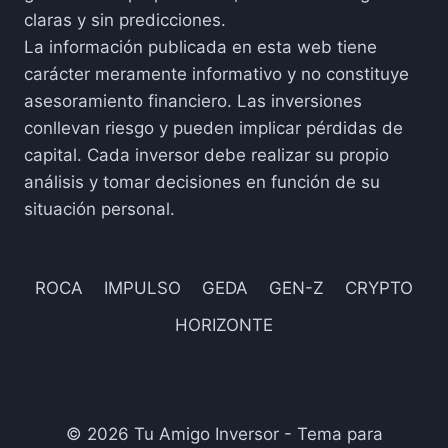
NADIE
claras y sin predicciones.
TE
La información publicada en esta web tiene
EXPLICA
BIEN
carácter meramente informativo y no constituye
asesoramiento financiero. Las inversiones
conllevan riesgo y pueden implicar pérdidas de
capital. Cada inversor debe realizar su propio
análisis y tomar decisiones en función de su
situación personal.
ROCA
IMPULSO
GEDA
GEN-Z
CRYPTO
HORIZONTE
© 2026 Tu Amigo Inversor - Tema para