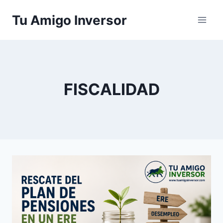
Saltar
Tu Amigo Inversor
al
contenido
FISCALIDAD