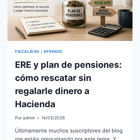
FISCALIDAD
|
APRENDE
ERE y plan de pensiones:
cómo rescatar sin
regalarle dinero a
Hacienda
Por
admin
14/05/2026
Últimamente muchos suscriptores del blog
me estáis preguntando por este tema. Y